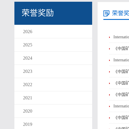
荣誉奖励
荣誉
2026
Intern
2025
《中国矿
2024
Intern
2023
《中国矿
《中国矿
2022
《中国矿
2021
Intern
2020
《中国矿
2019