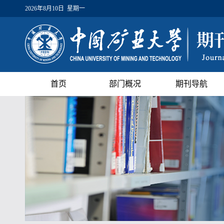
2026年8月10日 星期一
首页
部门概况
期刊导航