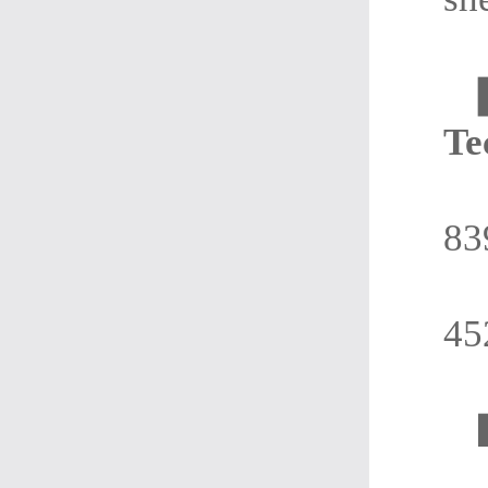
Te
83
45